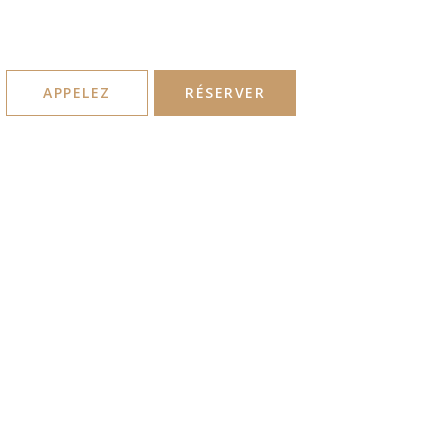
FR
APPELEZ
RÉSERVER