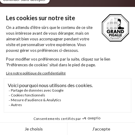
après la "
Politique de confidentialité
") sans le
consentement exprès de l'Utilisateur.
Base juridique du
traitement
Conformément à la législation applicable en
matière de protection des données personnelles,
le traitement des données personnelles mis en
œuvre par Experimental est fondé sur l'une des
bases juridiques suivantes.
L'exécution des relations contractuelles
d'Experimental avec les utilisateurs