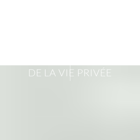
POLITIQUE DE PROTECTION
DÉCOUVRIR
DE LA VIE PRIVÉE